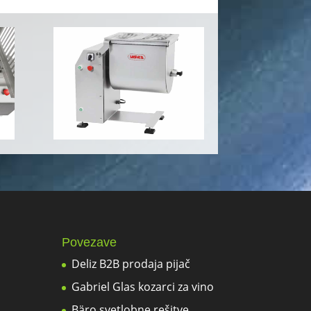
Povezave
Deliz B2B prodaja pijač
Gabriel Glas kozarci za vino
Bäro svetlobne rešitve