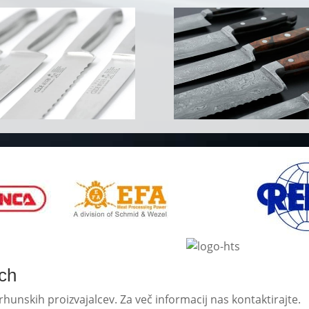
ch
unskih proizvajalcev. Za več informacij nas kontaktirajte.