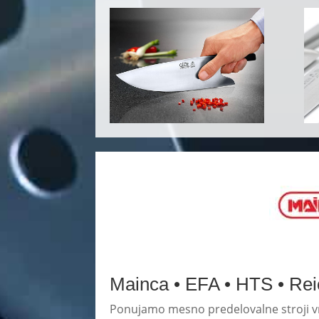
Mainca • EFA • HTS • Rei
Ponujamo mesno predelovalne stroji vrh