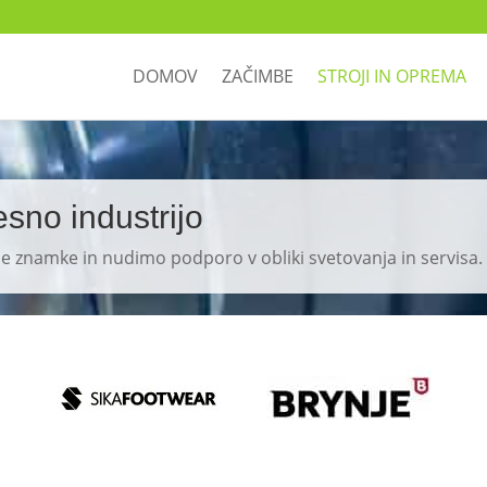
DOMOV
ZAČIMBE
STROJI IN OPREMA
esno industrijo
 znamke in nudimo podporo v obliki svetovanja in servisa.